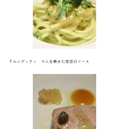
↑ルンゲッティ ウニを乗せた空豆のソース