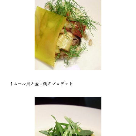
↑ムール貝と金目鯛のプロデット