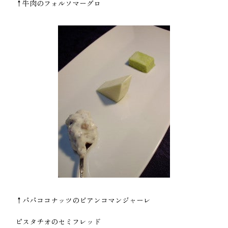
↑牛肉のフォルソマーグロ
↑パパココナッツのビアンコマンジャーレ
ピスタチオのセミフレッド