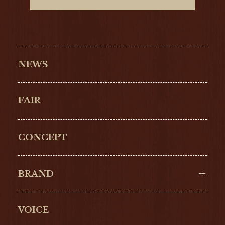
NEWS
FAIR
CONCEPT
BRAND
VOICE
Cartier
OMEGA