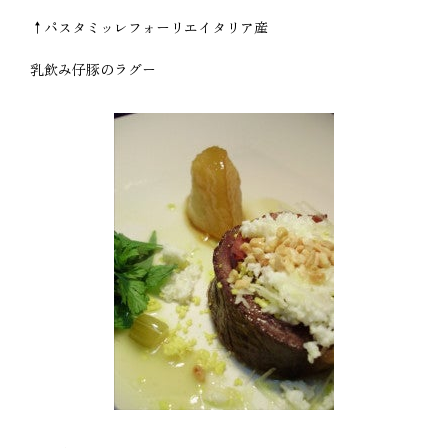
↑パスタミッレフォーリエイタリア産
乳飲み仔豚のラグー