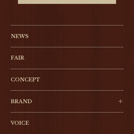
NEWS
FAIR
CONCEPT
BRAND
VOICE
Cartier
OMEGA