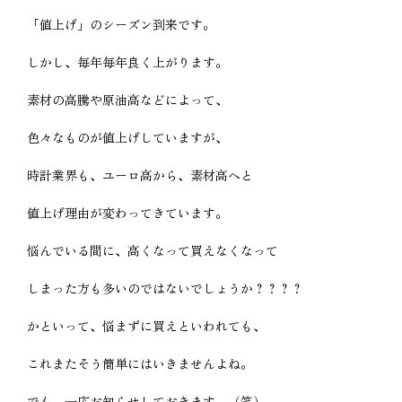
「値上げ」のシーズン到来です。
しかし、毎年毎年良く上がります。
素材の高騰や原油高などによって、
色々なものが値上げしていますが、
時計業界も、ユーロ高から、素材高へと
値上げ理由が変わってきています。
悩んでいる間に、高くなって買えなくなって
しまった方も多いのではないでしょうか？？？？
かといって、悩まずに買えといわれても、
これまたそう簡単にはいきませんよね。
でも、一応お知らせしておきます。（笑）