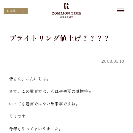
日本語
ブライトリング値上げ？？？？
2008.05.13
皆さん、こんにちは。
さて、この業界では、もはや初夏の風物詩と
いっても過言ではない出来事ですね。
そうです。
今年もやってまいりました。