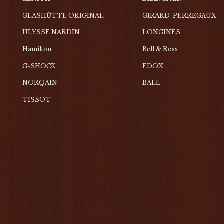
GLASHŰTTE ORIGINAL
GIRARD-PERREGAUX
ULYSSE NARDIN
LONGINES
Hamilton
Bell & Ross
G-SHOCK
EDOX
NORQAIN
BALL
TISSOT