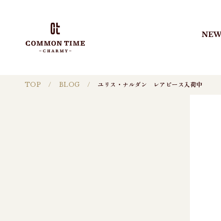
NEW
TOP
BLOG
ユリス・ナルダン レアピース入荷中