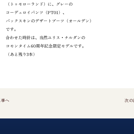
（トゥモローランド）に、グレーの
コーデュロイパンツ（PT01）、
バックスキンのデザートブーツ（オールデン）
です。
合わせた時計は、当然ユリス・ナルダンの
コモンタイム60周年記念限定モデルです。
（あと残り3本）
記事へ
次の