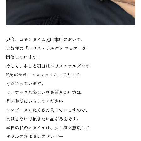
只今、コモンタイム元町本店において、
大好評の「ユリス・ナルダン フェア」を
開催しています。
そして、本日と明日はユリス・ナルダンの
K氏がサポートスタッフとして入って
くださっています。
マニアックな楽しい話を聞きたい方は、
是非遊びにいらしてください。
レアピースもたくさん入っていますので、
見逃さないで頂きたい品ぞろえです。
本日の私のスタイルは、少し海を意識して
ダブルの銀ボタンのブレザー