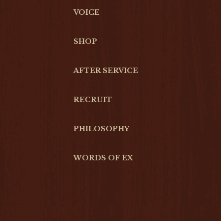
VOICE
SHOP
AFTER SERVICE
RECRUIT
PHILOSOPHY
WORDS OF EX