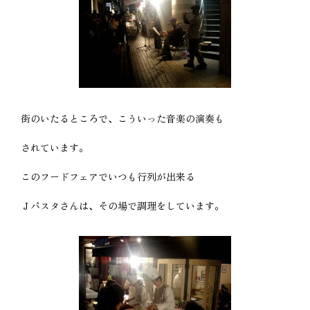
街のいたるところで、こういった音楽の演奏も
されています。
このフードフェアでいつも行列が出来る
Ｊパスタさんは、その場で調理をしています。