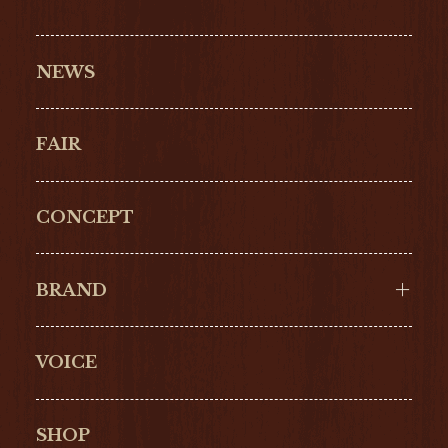
NEWS
FAIR
CONCEPT
BRAND
VOICE
Cartier
OMEGA
BREITLING
TAGHeuer
SHOP