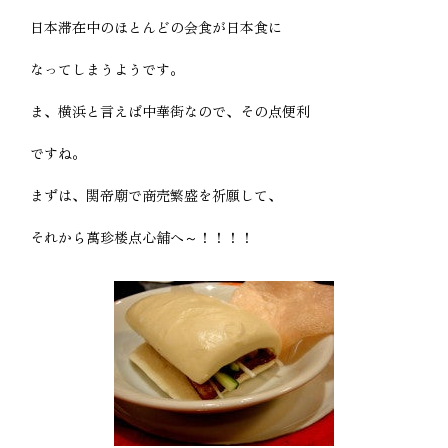
日本滞在中のほとんどの会食が日本食に
なってしまうようです。
ま、横浜と言えば中華街なので、その点便利
ですね。
まずは、関帝廟で商売繁盛を祈願して、
それから萬珍楼点心舗へ～！！！！