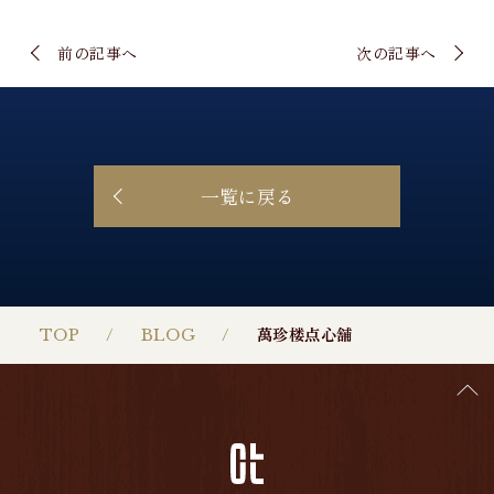
前の記事へ
次の記事へ
一覧に戻る
TOP
BLOG
萬珍楼点心舗