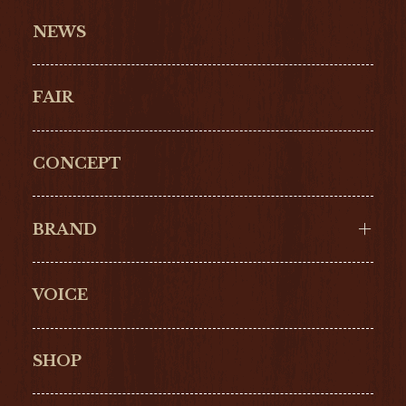
NEWS
FAIR
CONCEPT
BRAND
VOICE
Cartier
OMEGA
BREITLING
TAGHeuer
SHOP
IWC
PANERAI