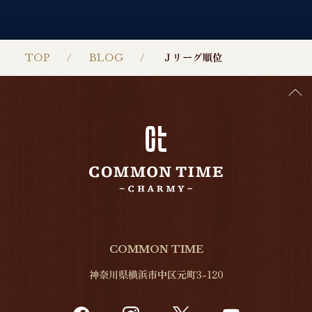
TOP
BLOG
Ｊリーグ順位
COMMON TIME
神奈川県横浜市中区元町3-120