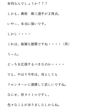
有利なんでしょうか？？？
しかも、興梠 慎三選手が２得点。
いや～、本当に強いです。
しかし・・・・
これは、複雑な展開ですね・・・・（笑）
う～ん。
どっちを応援するべきなのか・・・・
でも、やはり今年は、何としても
フロンターレに優勝して欲しいですね。
なにせ、初タイトルですし、
色々なことがありましたしからね。