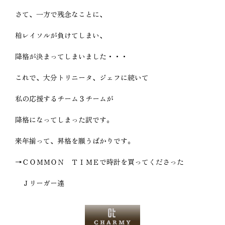
さて、一方で残念なことに、
柏レイソルが負けてしまい、
降格が決まってしまいました・・・
これで、大分トリニータ、ジェフに続いて
私の応援するチーム３チームが
降格になってしまった訳です。
来年揃って、昇格を願うばかりです。
→ＣＯＭＭＯＮ ＴＩＭＥで時計を買ってくださった
Ｊリーガー達