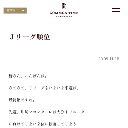
日本語
Ｊリーグ順位
2009.11.28
皆さん、こんばんは。
さてさて、Ｊリーグもいよいよ来週は、
最終節ですね。
先週、川崎フロンターレは大分トリニータ
に負けてしまい２位に転落してしまう