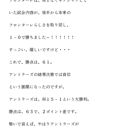
いた試合内容が、後半から本来の
フロンターレらしさを取り戻し、
１－０で勝ちました～！！！！！！
すっごい、嬉しいですけど・・・
これで、勝点は、６１。
アントラーズの結果次第では首位
という展開になったのですが、
アントラーズは、何と５－１という大勝利。
勝点は、６３で、２ポイント差です。
勢いで言えば、やはりアントラーズが