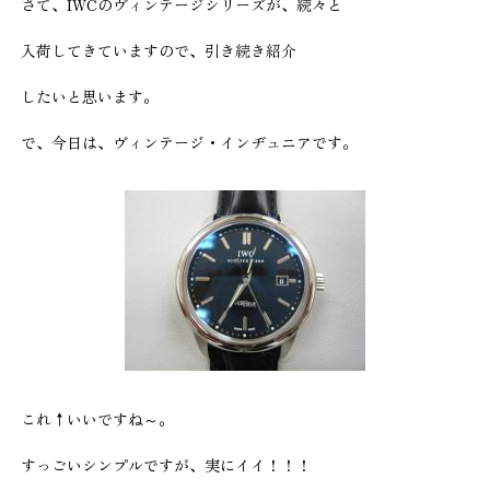
さて、IWCのヴィンテージシリーズが、続々と
入荷してきていますので、引き続き紹介
したいと思います。
で、今日は、ヴィンテージ・インヂュニアです。
これ↑いいですね～。
すっごいシンプルですが、実にイイ！！！