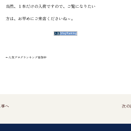
当然、１本だけの入荷ですので、ご覧になりたい
方は、お早めにご来店くださいね～。
←人気ブログランキング参加中
記事へ
次の