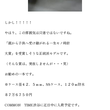
しかし！！！！！
やはり、この雰囲気は只者ではないですね。
「親から子供へ受け継がれる一生モノ時計
大賞」を受賞しそうな正統派モデルです。
（そんな賞は、実在しませんが・・・笑）
お勧めの一本です。
※ケース径４２．５ｍｍ、SSケース、１２０ｍ防水
８７万６７５０円
COMMON TIME渋谷に近日中に入荷予定です。