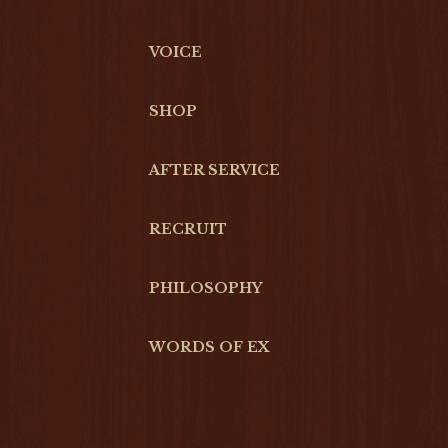
VOICE
SHOP
AFTER SERVICE
RECRUIT
PHILOSOPHY
WORDS OF EX