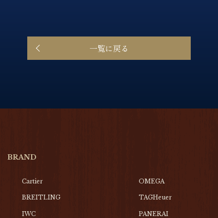
一覧に戻る
BRAND
Cartier
OMEGA
BREITLING
TAGHeuer
IWC
PANERAI