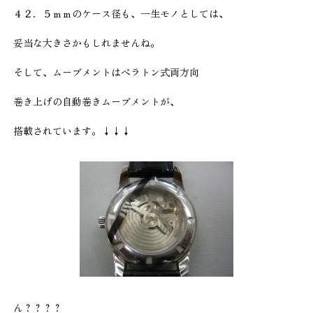
４２．５ｍｍのケース径も、一生モノとしては、
妥当な大きさかもしれませんね。
そして、ムーブメントはぺラトン式両方向
巻き上げの自動巻きムーブメントが、
搭載されています。↓↓↓
ん？？？？