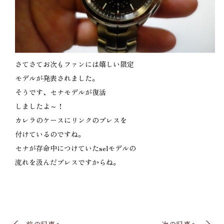
さてさてお次もファンには嬉しい限定
モデルが発表されました。
そうです、セナモデルが復活
しましたよ～！
カレラのケースにリンクのブレスを
付けているのですね。
セナが存命中につけていたselモデルの
流れを汲んだブレスですからね。
前の記事へ
次の記事へ