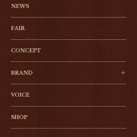
NEWS
FAIR
CONCEPT
BRAND
VOICE
Cartier
OMEGA
BREITLING
TAGHeuer
SHOP
IWC
PANERAI