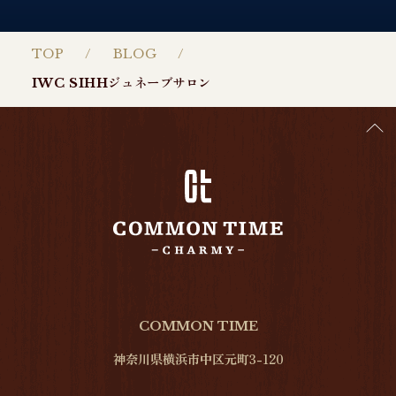
TOP
BLOG
IWC SIHHジュネーブサロン
COMMON TIME
神奈川県横浜市中区元町3-120