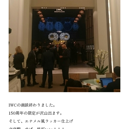
IWCの商談終わりました。
150周年の限定が沢山出ます。
そして、エナメル風ラッカー仕上げ
文字盤、すげー格好いい！！！