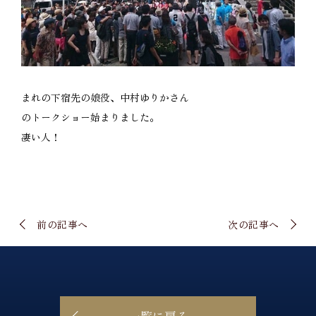
まれの下宿先の娘役、中村ゆりかさん
のトークショー始まりました。
凄い人！
前の記事へ
次の記事へ
一覧に戻る