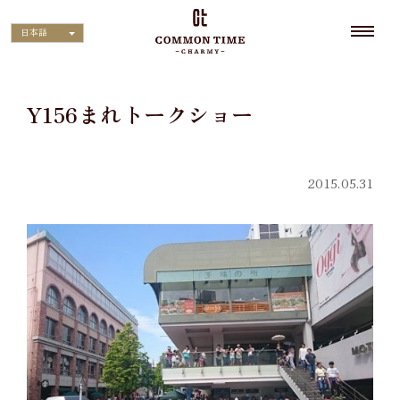
日本語
Y156まれトークショー
2015.05.31