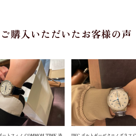
をご購入いただいたお客様の声
 ポートフィノ COMMON TIME 渋
IWC ポルトギーゼクロノグラフ CO