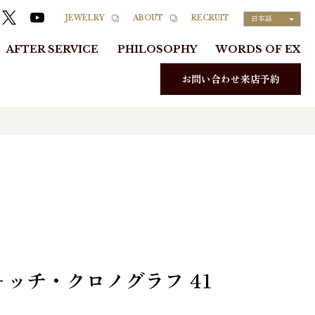
RECRUIT
JEWELRY
ABOUT
日本語
AFTER SERVICE
PHILOSOPHY
WORDS OF EX
お問い合わせ来店予約
ッチ・クロノグラフ 41