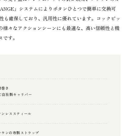
CHANGE」システムによりボタンひとつで簡単に交換可
水性も確保しており、汎用性に優れています。コックピッ
の様々なアクションシーンにも最適な、高い信頼性と機
スです。
動巻き
WC自社製キャリバー
テンレススティール
ラウンの布製ストラップ