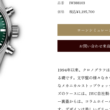
品番
IW388103
価格
税込¥1,195,700
ローンシミュレー
お問い合わせ来
1994年以来、クロノグラフ
る礎です。文字盤の様々なカ
なメカニカルストップウォッ
ズのケースには、IWC自社製
ー裏蓋からは、コラムホイー
す。デザインは美しいグリー