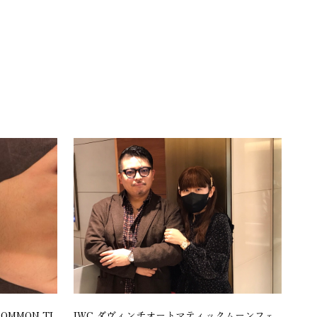
MMON TI
IWC ダヴィンチオートマティックムーンフェ