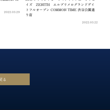
イズ ZENITH エルプリメログランドデイ
トフルオープン COMMON TIME 渋谷公園通
2022.03.29
り店
2022.03.22
戻る