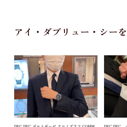
アイ・ダブリュー・シー
IWC IWC ポルトギーゼ クロノグラフ COMM
IWC IWC