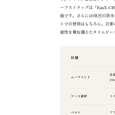
ーフストラップは「EasX-
能です。さらに10気圧の防
トでの使用はもちろん、日常
能性を兼ね備えたタイムピー
仕様
自
ムーブメント
I
ケース素材
ス
ベルト
ブ