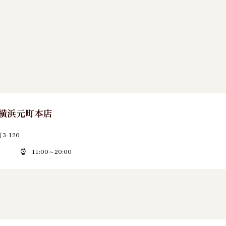
E 横浜元町本店
-120
11:00～20:00