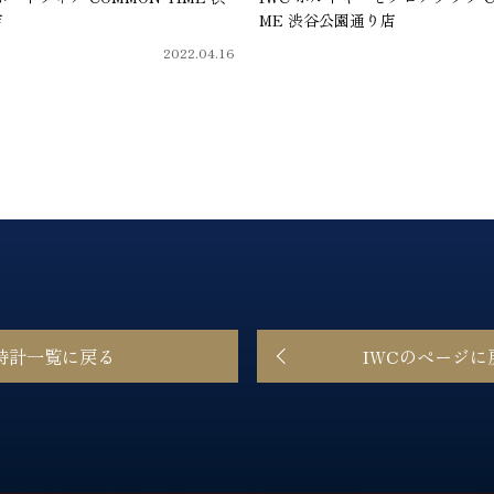
店
ME 渋谷公園通り店
2022.04.16
時計一覧に戻る
IWCのページに