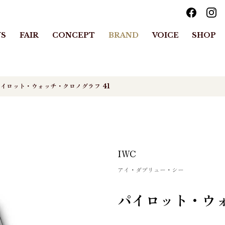
S
FAIR
CONCEPT
BRAND
VOICE
SHOP
イロット・ウォッチ・クロノグラフ 41
IWC
アイ・ダブリュー・シー
パイロット・ウォ