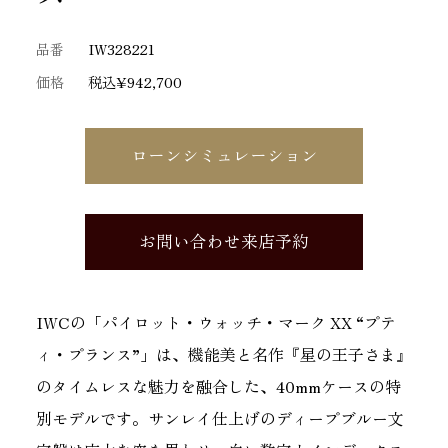
品番
IW328221
価格
税込¥942,700
ローンシミュレーション
お問い合わせ来店予約
IWCの「パイロット・ウォッチ・マーク XX “プテ
ィ・プランス”」は、機能美と名作『星の王子さま』
のタイムレスな魅力を融合した、40mmケースの特
別モデルです。サンレイ仕上げのディープブルー文