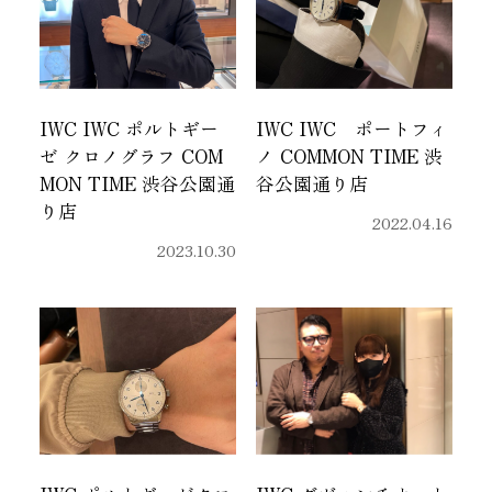
IWC IWC ポルトギー
IWC IWC ポートフィ
ゼ クロノグラフ COM
ノ COMMON TIME 渋
MON TIME 渋谷公園通
谷公園通り店
り店
2022.04.16
2023.10.30