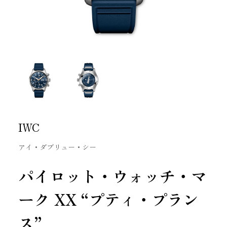
IWC
アイ・ダブリュー・シー
パイロット・ウォッチ・マ
ーク XX “プティ・プラン
ス”