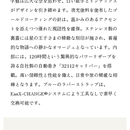
字盤は広大な空を思わせ、白い数字とインデックス
がデザインを引き締めます。夜光塗料を塗布したゴ
ールドコーティングの針は、温かみのあるアクセン
トを添えつつ優れた視認性を確保。ステンレス製の
裏蓋には星の王子さまの精緻な刻印が施され、普遍
的な物語への静かなオマージュとなっています。内
部には、120時間という驚異的なパワーリザーブを
誇る自社製の自動巻き「32112キャリバー」を搭
載。高い信頼性と性能を備え、日常や旅の精確な相
棒となります。ブルーのラバーストラップは、
EasX-CHANGE®システムにより工具なしで素早く
交換可能です。