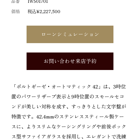
品番
IW501701
価格
税込¥2,227,500
ローンシミュレーション
お問い合わせ来店予約
「ポルトギーゼ・オートマティック 42」は、3時位
置のパワーリザーブ表示と9時位置のスモールセコ
ンドが美しい対称を成す、すっきりとした文字盤が
特徴です。42.4mmのステンレススティール製ケー
スに、よりスリムなケーシングリングや前後ボック
ス型サファイアガラスを採用し、エレガントで洗練