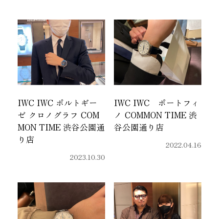
IWC IWC ポルトギー
IWC IWC ポートフィ
ゼ クロノグラフ COM
ノ COMMON TIME 渋
MON TIME 渋谷公園通
谷公園通り店
り店
2022.04.16
2023.10.30