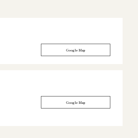
Google Map
Google Map