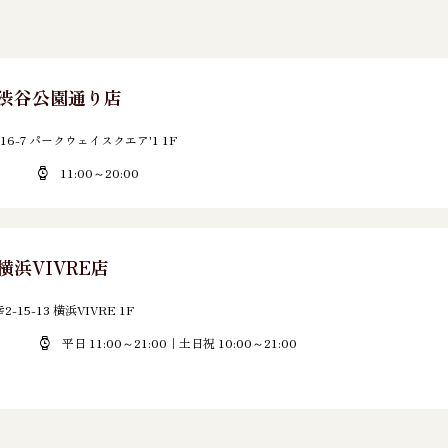
E 渋谷公園通り店
6-7 パークウェイスクエア'1 1F
11:00～20:00
 横浜VIVRE店
5-13 横浜VIVRE 1F
平日 11:00～21:00｜土日祝 10:00～21:00