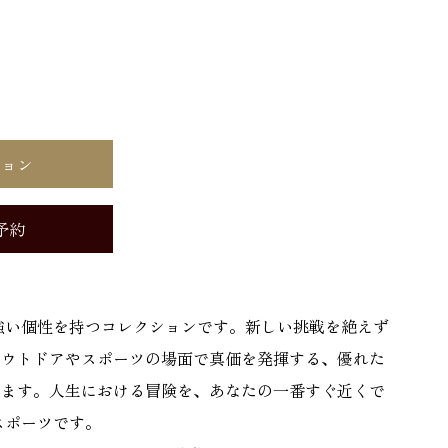
ション
予約
強い個性を持つコレクションです。新しい挑戦を絶えず
アウトドアやスポーツの場面で真価を発揮する、優れた
います。人生における冒険を、あなたの一番すぐ近くで
スポーツです。