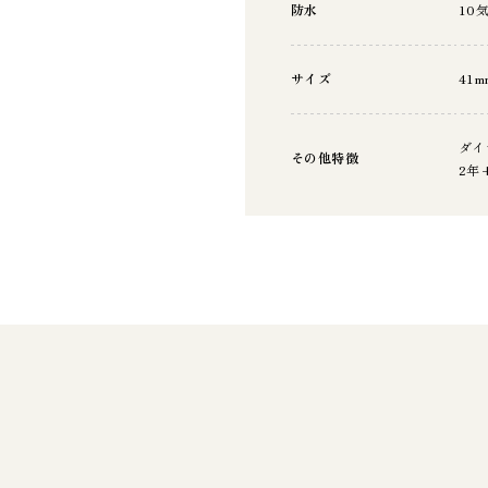
防水
10
サイズ
41m
ダイ
その他特徴
2年