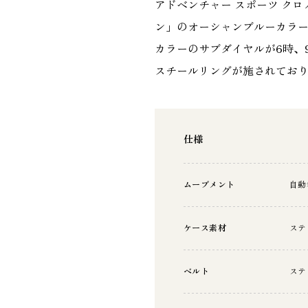
アドベンチャー スポーツ クロノ
ン」のオーシャンブルーカラー
カラーのサブダイヤルが6時、
スチールリングが施されてお
仕様
ムーブメント
自動
ケース素材
ステ
ベルト
ステ