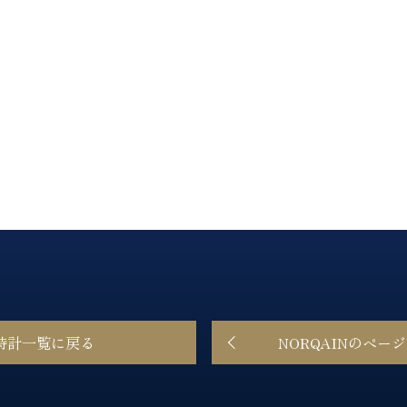
時計一覧に戻る
NORQAINのペー