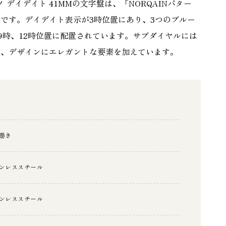
 デイデイト 41MMの文字盤は、「NORQAINパター
です。デイデイト表示が3時位置にあり、3つのブルー
9時、12時位置に配置されています。サブダイヤルには
り、デザインにエレガントな要素を加えています。
巻き
ンレススチール
ンレススチール