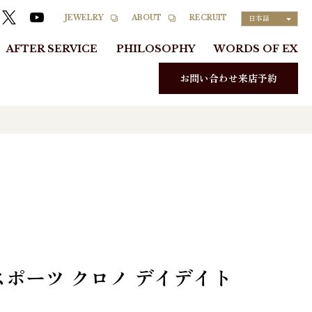
RECRUIT
JEWELRY
ABOUT
日本語
AFTER SERVICE
PHILOSOPHY
WORDS OF EX
お問い合わせ来店予約
スポーツ クロノ デイデイト