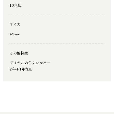
10気圧
サイズ
42mm
その他特徴
ダイヤルの色：シルバー
2年+1年保証