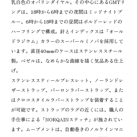
乳白色のオパリンダイヤル。その中心にあるGMTリ
ングは、18時から6時までの夜間はミッドナイトブ
ルー、6時から18時までの昼間はボルドーレッドの
ハーフリングで構成。針とインデックスは「オール
ドラジウム」カラーのスーパールミノバを採用して
います。直径40mmのケースはステンレススチール
製。ベゼルは、なめらかな曲線を描く気品ある仕上
げ。
ステンレススティールブレスレット、ノーランドレ
ザーストラップ、パーロンラバーストラップ、また
はクロコスタイルラバーストラップを装着すること
が可能です。ストラップのラグの近くには、職人の
手仕事による「NORQAINステッチ」が施されてい
ます。ムーブメントは、自動巻きのノルケインマニ