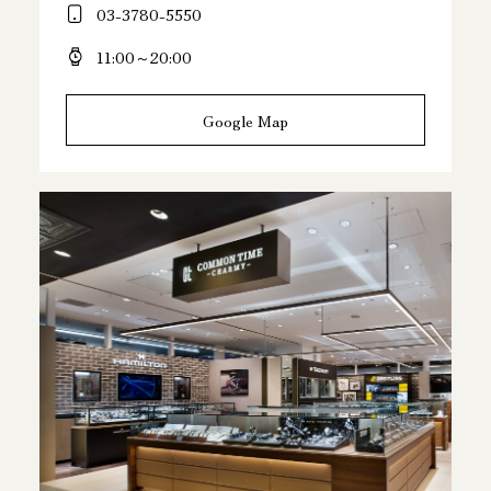
03-3780-5550
11:00～20:00
Google Map