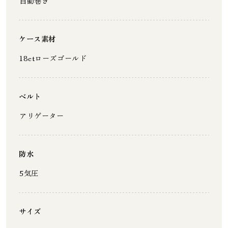
自動巻き
ケース素材
18ctローズゴールド
ベルト
アリゲーター
防水
5気圧
サイズ