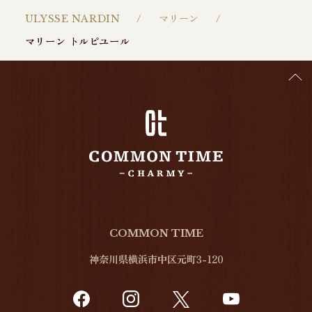
ULYSSE NARDIN
マリーン
マリーン トルピユール
COMMON TIME
神奈川県横浜市中区元町3-120