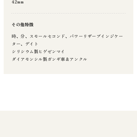
42mm
その他特徴
時、分、スモールセコンド、パワーリザーブインジケー
ター、デイト
シリシウム製ヒゲゼンマイ
ダイアモンシル製ガンギ車＆アンクル