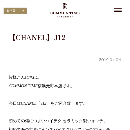
日本語
【CHANEL】J12
2019.04.04
皆様こんにちは。
COMMON TIME
横浜元町本店です。
今日は
CHANEL
「
J12
」をご紹介致します。
初めての傷につよいハイテク
セラミック製ウォッチ。
初めて海の世界にインスパイアされたスポーツウォッチ。