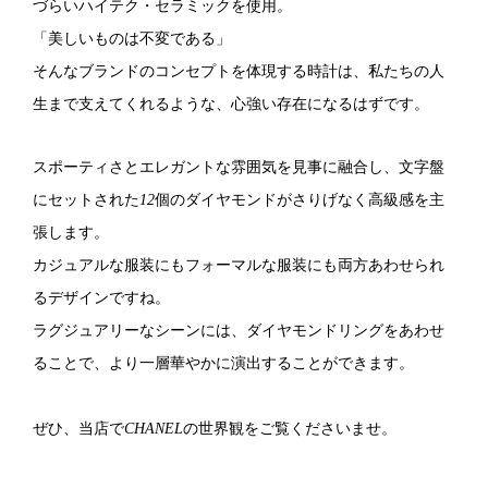
づらいハイテク・セラミックを使用。
「美しいものは不変である」
そんなブランドのコンセプトを体現する時計は、私たちの人
生まで支えてくれるような、心強い存在になるはずです。
スポーティさとエレガントな雰囲気を見事に融合し、文字盤
にセットされた
12
個のダイヤモンドがさりげなく高級感を主
張します。
カジュアルな服装にもフォーマルな服装にも両方あわせられ
るデザインですね。
ラグジュアリーなシーンには、ダイヤモンドリングをあわせ
ることで、より一層華やかに演出することができます。
ぜひ、当店で
CHANEL
の世界観をご覧くださいませ。