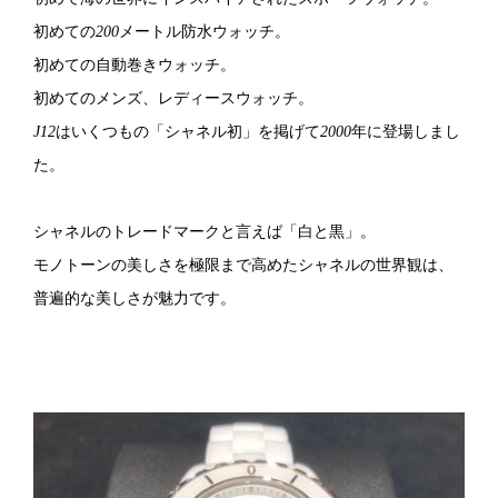
初めての
200
メートル防水ウォッチ。
初めての自動巻きウォッチ。
初めてのメンズ、レディースウォッチ。
J12
はいくつもの「シャネル初」を掲げて
2000
年に登場しまし
た。
シャネルのトレードマークと言えば「白と黒」。
モノトーンの美しさを極限まで高めたシャネルの世界観は、
普遍的な美しさが魅力です。