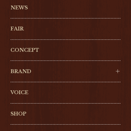
NEWS
FAIR
CONCEPT
BRAND
VOICE
Cartier
OMEGA
BREITLING
TAGHeuer
SHOP
IWC
PANERAI