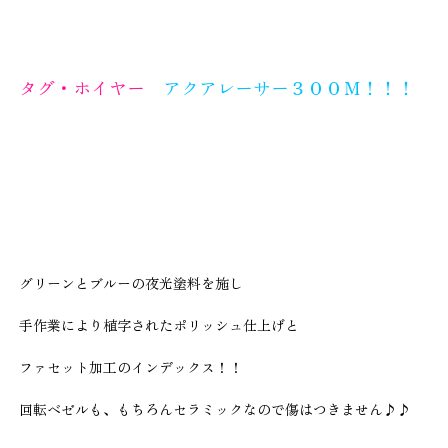
タグ・ホイヤー
アクアレーサー３００Ｍ！！！
グリーンとブルーの夜光塗料を施し
手作業により植字されたポリッシュ仕上げと
ファセット加工のインデックス！！
回転ベゼルも、もちろんセラミックなので傷はつきません♪♪