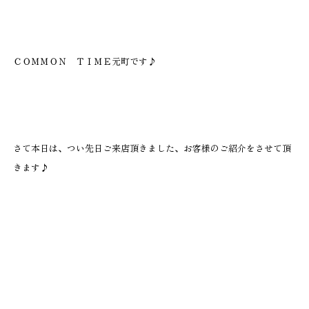
ＣＯＭＭＯＮ ＴＩＭＥ元町です♪
さて本日は、つい先日ご来店頂きました、
お客様のご紹介をさせて頂
きます♪