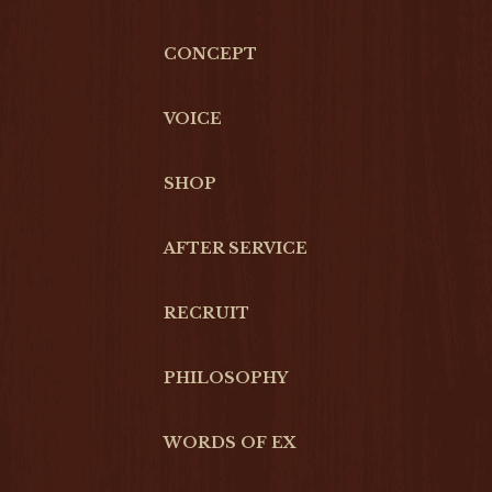
CONCEPT
VOICE
SHOP
AFTER SERVICE
RECRUIT
PHILOSOPHY
WORDS OF EX