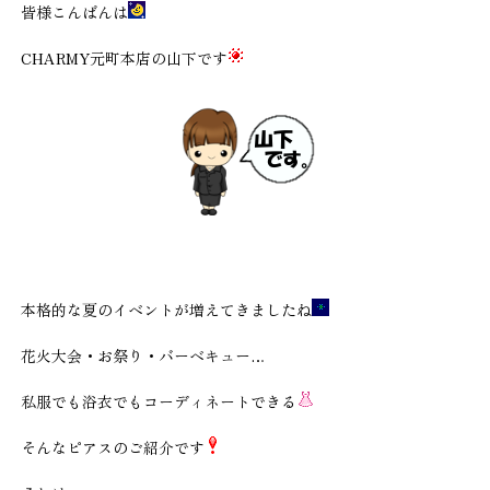
皆様こんばんは
CHARMY元町本店の山下です
本格的な夏のイベントが増えてきましたね
花火大会・お祭り・バーベキュー…
私服でも浴衣でもコーディネートできる
そんなピアスのご紹介です