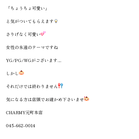
「ちょうちょ可愛い」
と気がついてもらえます
さりげなく可愛い
女性の永遠のテーマですね
YG/PG/WGがございます…
しかし
それだけでは終わりません
気になる方は店頭でお確かめ下さいませ
CHARMY元町本店
045-662-0014