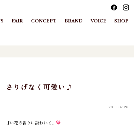
S
FAIR
CONCEPT
BRAND
VOICE
SHOP
さりげなく可愛い♪
2011.07.26
甘い花の香りに誘われて…