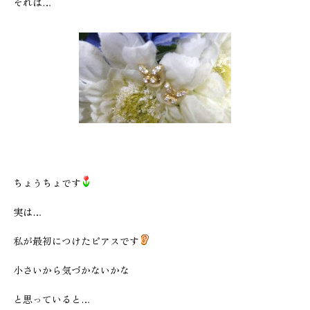
それは…
ちょうちょです
実は…
私が最初につけたピアスです
小さいから気づかないかな
と思っていると…