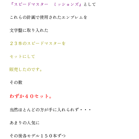
『スピードマスター ミッションズ』
として
これらの計画で使用されたエンブレムを
文字盤に取り入れた
２３本のスピードマスターを
セットにして
販売したのです。
その数
わずか４０セット。
当然ほとんどの方が手に入れられず・・・
あまりの人気に
その後各モデル１５０本ずつ