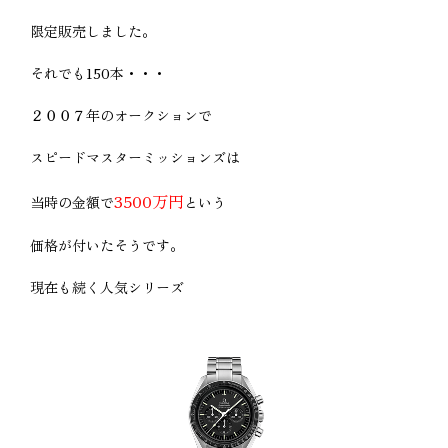
限定販売しました。
それでも150本・・・
２００７年のオークションで
スピードマスターミッションズは
3500万円
当時の金額で
という
価格が付いたそうです。
現在も続く人気シリーズ