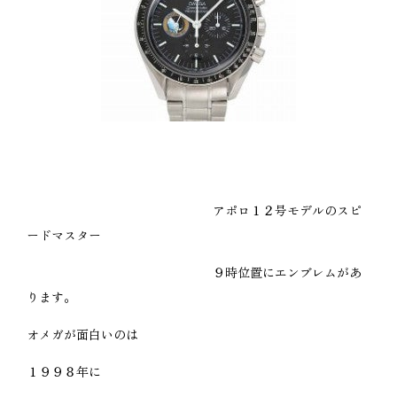
アポロ１２号モデルのスピ
ードマスター
９時位置にエンブレムがあ
ります。
オメガが面白いのは
１９９８年に