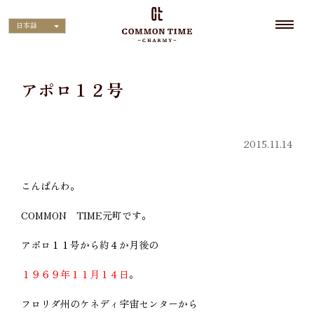
日本語
アポロ１２号
2015.11.14
こんばんわ。
COMMON TIME元町です。
アポロ１１号から約４か月後の
１９６９年１１月１４日
。
フロリダ州のケネディ宇宙センターから