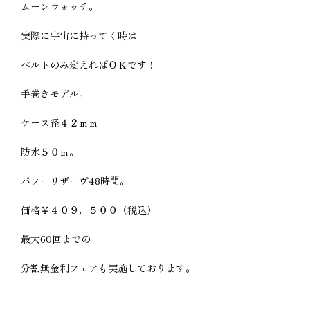
ムーンウォッチ。
実際に宇宙に持ってく時は
ベルトのみ変えればＯＫです！
手巻きモデル。
ケース径４２ｍｍ
防水５０ｍ。
パワーリザーヴ48時間。
価格￥４０９，５００（税込）
最大60回までの
分割無金利フェアも実施しております。