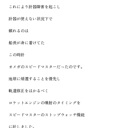
これにより計器障害を起こし
計器が使えない状況下で
頼れるのは
船長が身に着けてた
この時計
オメガのスピードマスターだったのです。
地球に帰還することを優先し
軌道修正をはかるべく
ロケットエンジンの噴射のタイミングを
スピードマスターのストップウォッチ機能
に託しました。