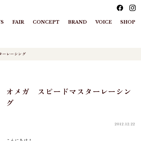
S
FAIR
CONCEPT
BRAND
VOICE
SHOP
ターレーシング
オメガ スピードマスターレーシン
グ
2012.12.22
こんにちは！