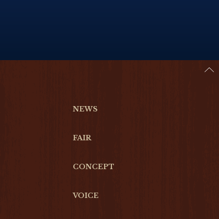
NEWS
FAIR
CONCEPT
VOICE