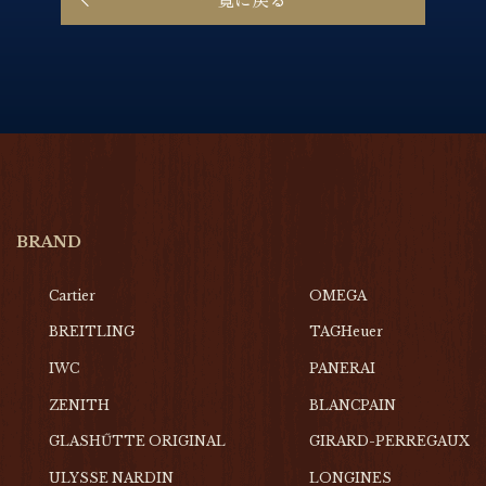
BRAND
Cartier
OMEGA
BREITLING
TAGHeuer
IWC
PANERAI
ZENITH
BLANCPAIN
GLASHŰTTE ORIGINAL
GIRARD-PERREGAUX
ULYSSE NARDIN
LONGINES