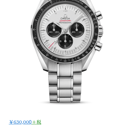
￥630,000̟
+税