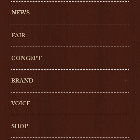
NEWS
FAIR
CONCEPT
BRAND
VOICE
Cartier
OMEGA
BREITLING
TAGHeuer
SHOP
IWC
PANERAI