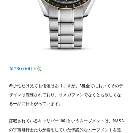
￥780,000̟
+税
希少性だけ見ても価値はありますが、
5
種全てにおいてそのデ
ザインは洗練されており、オメガファンでなくとも欲しくな
る一品に仕上がっています。
搭載されているキャリバー
1861
というムーブメントは、
NASA
の宇宙飛行士たちが着用していた伝説的なムーブメントを進