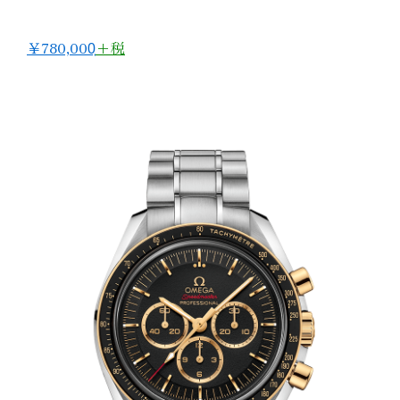
￥780,000̟
+税