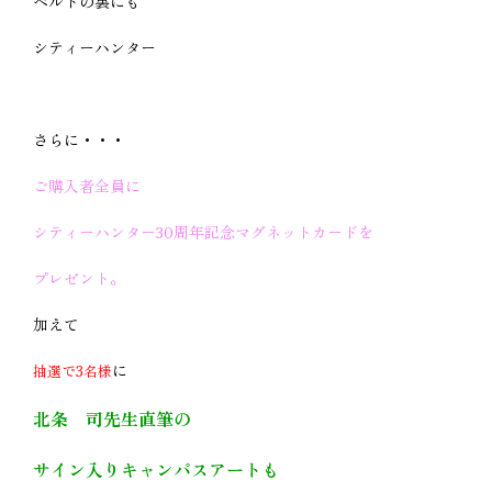
ベルトの裏にも
シティーハンター
さらに・・・
ご購入者全員に
シティーハンター30周年記念マグネットカードを
プレゼント。
加えて
に
抽選で3名様
北条 司先生直筆の
サイン入りキャンパスアートも