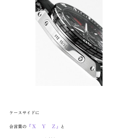
ケースサイドに
『Ｘ Ｙ Ｚ
合言葉の
』
と