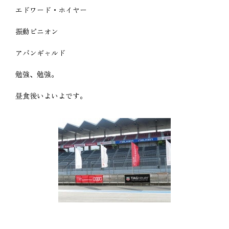
エドワード・ホイヤー
振動ピニオン
アバンギャルド
勉強、勉強。
昼食後いよいよです。