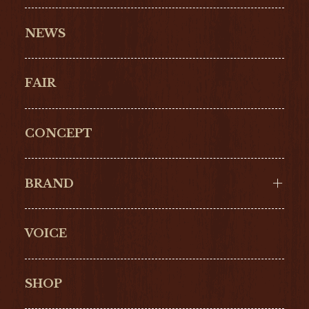
NEWS
FAIR
CONCEPT
BRAND
VOICE
Cartier
OMEGA
BREITLING
TAGHeuer
SHOP
IWC
PANERAI