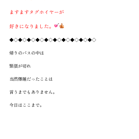
ますますタグホイヤーが
好きになりました。
◆◇◆◇◆◇◆◇◆◇◆◇◆◇◆◇◆◇◆◇
帰りのバスの中は
緊張が切れ
当然爆睡だったことは
言うまでもありません。
今日はここまで。