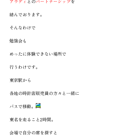
アウディ
との
パートナーシップ
を
結んでおります。
そんなわけで
勉強会も
めったに体験できない場所で
行うわけです。
東京駅から
各地の時計店販売員の方々と一緒に
バスで移動。
東名を走ること2時間。
会場で自分の席を探すと