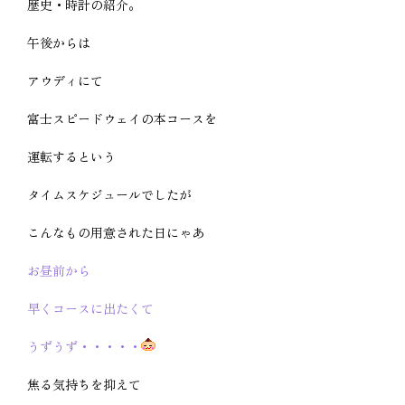
歴史・時計の紹介。
午後からは
アウディにて
富士スピードウェイの本コースを
運転するという
タイムスケジュールでしたが
こんなもの用意された日にゃあ
お昼前から
早くコースに出たくて
うずうず・・・・・
焦る気持ちを抑えて