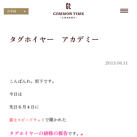
日本語
タグホイヤー アカデミー
2013.06.11
こんばんわ。松下です。
今日は
先日６月４日に
で開かれた
富士スピードウェイ
タグホイヤーの研修の報告
です。