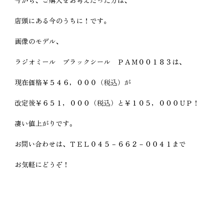
店頭にある今のうちに！です。
画像のモデル、
ラジオミール ブラックシール ＰＡＭ００１８３は、
現在価格￥５４６，０００（税込）が
改定後￥６５１，０００（税込）と￥１０５，０００ＵＰ！
凄い値上がりです。
お問い合わせは、ＴＥＬ０４５－６６２－００４１まで
お気軽にどうぞ！