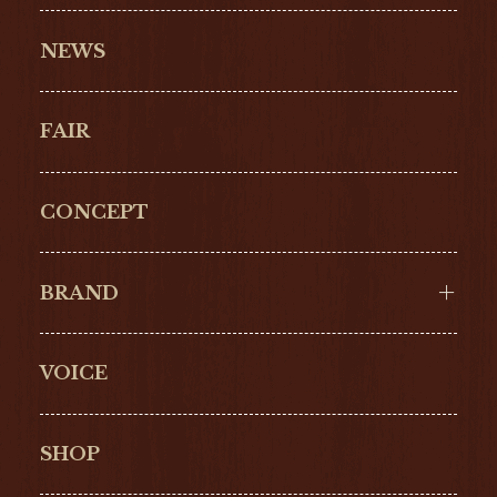
NEWS
FAIR
CONCEPT
BRAND
VOICE
Cartier
OMEGA
BREITLING
TAGHeuer
SHOP
IWC
PANERAI