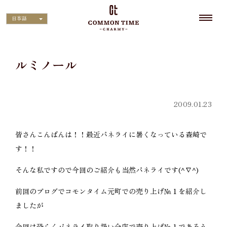
日本語
ルミノール
2009.01.23
皆さんこんばんは！！最近パネライに暑くなっている森崎で
す！！
そんな私ですので今回のご紹介も当然パネライです(^∇^)
前回のブログでコモンタイム元町での売り上げ№１を紹介し
ましたが
今回は恐らくパネライ取り扱い全店で売り上げ№１であろう