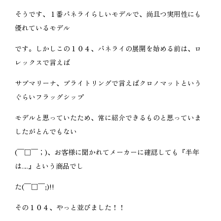
そうです、１番パネライらしいモデルで、尚且つ実用性にも
優れているモデル
です。しかしこの１０４、パネライの展開を始める前は、ロ
レックスで言えば
サブマリーナ、ブライトリングで言えばクロノマットという
ぐらいフラッグシップ
モデルと思っていたため、常に紹介できるものと思っていま
したがとんでもない
(￣□￣；)、お客様に聞かれてメーカーに確認しても『半年
は…』という商品でし
た(￣□￣;)!!
その１０４、やっと並びました！！