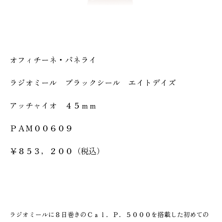
オフィチーネ・パネライ
ラジオミール ブラックシール エイトデイズ
アッチャイオ ４５ｍｍ
ＰＡＭ００６０９
￥８５３，２００（税込）
ラジオミールに８日巻きのＣａｌ．Ｐ．５０００を搭載した初めての