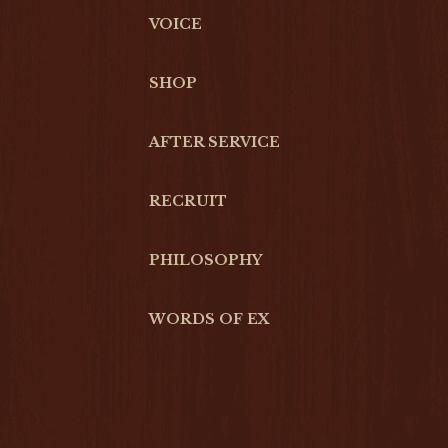
VOICE
SHOP
AFTER SERVICE
RECRUIT
PHILOSOPHY
WORDS OF EX