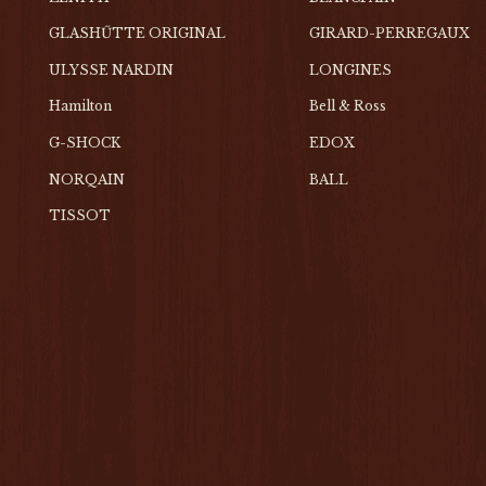
GLASHŰTTE ORIGINAL
GIRARD-PERREGAUX
ULYSSE NARDIN
LONGINES
Hamilton
Bell & Ross
G-SHOCK
EDOX
NORQAIN
BALL
TISSOT