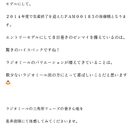
モデルにして、
２０１４年度で生産終了を迎えたＰＡＭ００１８３の後継機となりま
す。
エントリーモデルにして８日巻きのゼンマイを備えているのは、
驚きのハイスペックですね！
ラジオミールのバリエーションが増えてきていることは、
数少ないラジオミール派の方にとって喜ばしいことだと思います
ラジオミールの三角形リューズの巻き心地を
是非店頭にて体感してみてくださいませ。