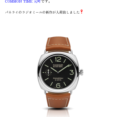
COMMON TIME 元町
です。
パネライのラジオミールの新作が入荷致しました