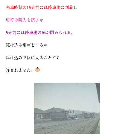
発車時刻の15分前には停車場に到着
し
切符の購入を済ませ
5分前には停車場の扉が閉められる。
駆け込み乗車どころか
駆け込みで駅に入ることすら
許されません。