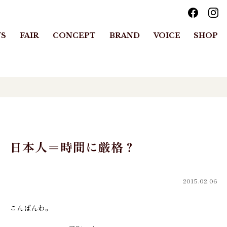
S
FAIR
CONCEPT
BRAND
VOICE
SHOP
日本人＝時間に厳格？
2015.02.06
こんばんわ。