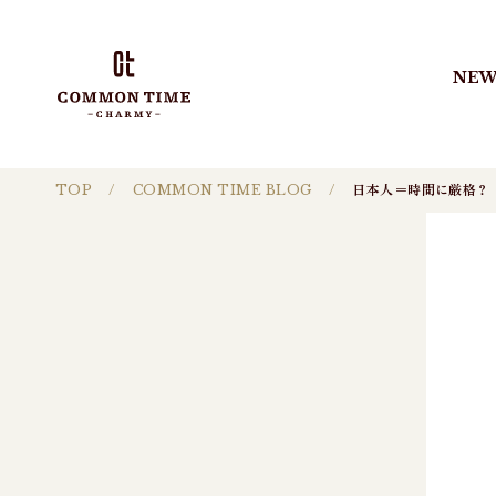
NEW
TOP
COMMON TIME BLOG
日本人＝時間に厳格？