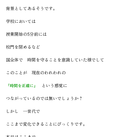
背景としてあるそうです。
学校においては
授業開始の5分前には
校門を閉めるなど
国全体で 時間を守ることを意識していた様でして
このことが 現在のわれわれの
という感覚に
『時間を正確に』
つながっているのでは無いでしょうか？
しかし 一世代で
ここまで変化できることにびっくりです。
本日はここまで。