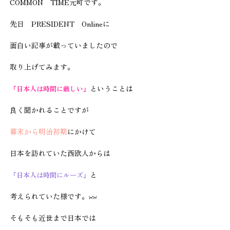
COMMON TIME元町です。
先日 PRESIDENT Onlineに
面白い記事が載っていましたので
取り上げてみます。
ということは
『日本人は時間に厳しい』
良く聞かれることですが
幕末から明治初期
にかけて
日本を訪れていた西欧人からは
と
『日本人は時間にルーズ』
考えられていた様です。
そもそも近世まで日本では