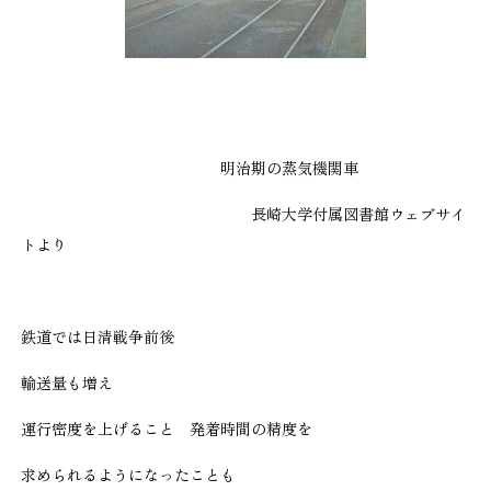
明治期の蒸気機関車
長崎大学付属図書館ウェブサイ
トより
鉄道では日清戦争前後
輸送量も増え
運行密度を上げること 発着時間の精度を
求められるようになったことも