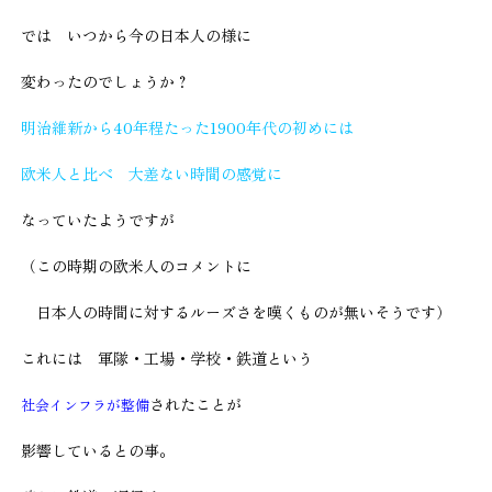
では いつから今の日本人の様に
変わったのでしょうか？
明治維新から40年程たった1900年代の初めには
欧米人と比べ 大差ない時間の感覚に
なっていたようですが
（この時期の欧米人のコメントに
日本人の時間に対するルーズさを嘆くものが無いそうです）
これには 軍隊・工場・学校・鉄道という
されたことが
社会インフラが整備
影響しているとの事。