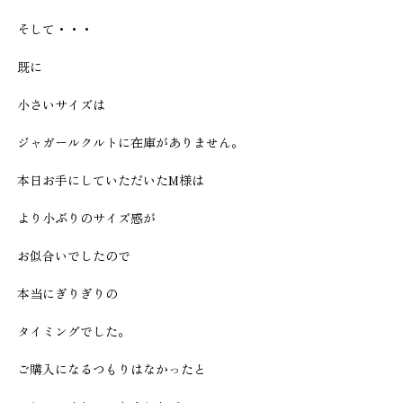
そして・・・
既に
小さいサイズは
ジャガールクルトに在庫がありません。
本日お手にしていただいたM様は
より小ぶりのサイズ感が
お似合いでしたので
本当にぎりぎりの
タイミングでした。
ご購入になるつもりはなかったと