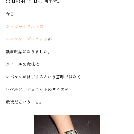
COMMON TIME元町です。
今日
ジャガールクルトの
レベルソ デュエット
が
無事納品になりました。
タイトルの意味は
レベルソが終了するという意味ではなく
レベルソ デュエットのサイズが
最後だということ。