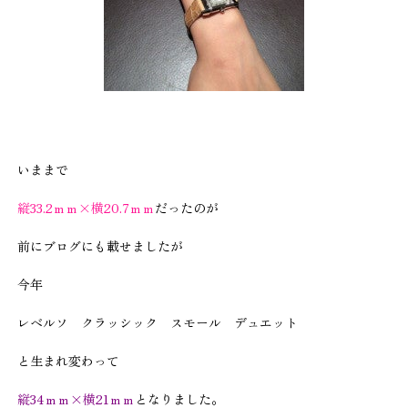
いままで
縦33.2ｍｍ×横20.7ｍｍ
だったのが
前にブログにも載せましたが
今年
レベルソ クラッシック スモール デュエット
と生まれ変わって
縦34ｍｍ×横21ｍｍ
となりました。