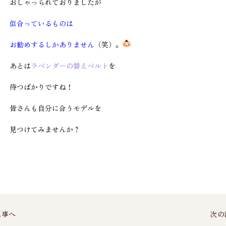
おしゃっられておりましたが
似合っているものは
お勧めするしかありません
（笑）。
あとは
ラベンダーの替えベルト
を
待つばかりですね！
皆さんも自分に合うモデルを
見つけてみませんか？
記事へ
次の