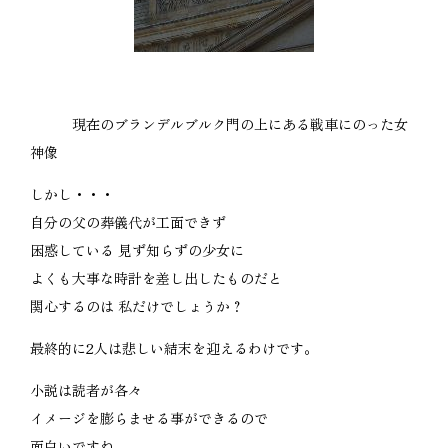
現在のブランデルブルク門の上にある戦車にのった女
神像
しかし・・・
自分の父の葬儀代が工面できず
困惑している 見ず知らずの少女に
よくも大事な時計を差し出したものだと
関心するのは 私だけでしょうか？
最終的に2人は悲しい結末を迎えるわけです。
小説は読者が各々
イメージを膨らませる事ができるので
面白いですね。