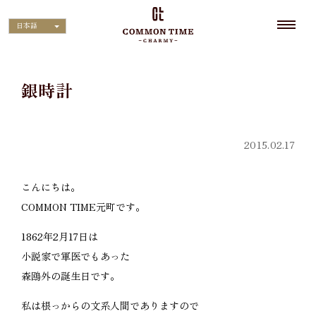
日本語
銀時計
2015.02.17
こんにちは。
COMMON TIME元町です。
1862年2月17日は
小説家で軍医でもあった
森鴎外の誕生日です。
私は根っからの文系人間でありますので