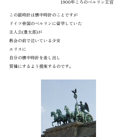
1900年ころのベルリン王宮
この銀時計は懐中時計のことですが
ドイツ帝国のベルリンに留学していた
主人公(豊太郎)が
教会の前で泣いている少女
エリスに
自分の懐中時計を差し出し
質種にするよう提案するのです。