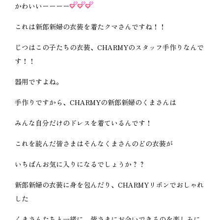
かわいいーーーー
これは新郎新婦の衣装を着たクマさんですね！！
じつはこの子たちの衣装、CHARMYのスタッフ手作りなんで
す！！
器用ですよね。
手作りですから、CHARMYの新郎新婦のくまさんは
みんな自分だけのドレスを着ているんです！
これを読んだ皆さまはそんなくまさんのどの衣装が
いちばんお気に入りになるでしょうか？？
新郎新婦の衣装に身を包んだり、CHARMYリボンでおしゃれ
した
くまさんたちと一緒に、皆さまにお会いできるのを楽しみに