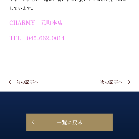
しています。
CHARMY 元町本店
TEL 045-662-0014
前の記事へ
次の記事へ
一覧に戻る