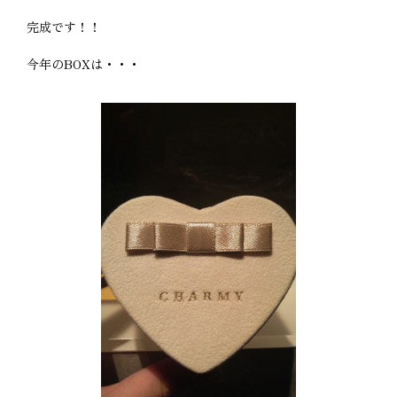
完成です！！
今年のBOXは・・・