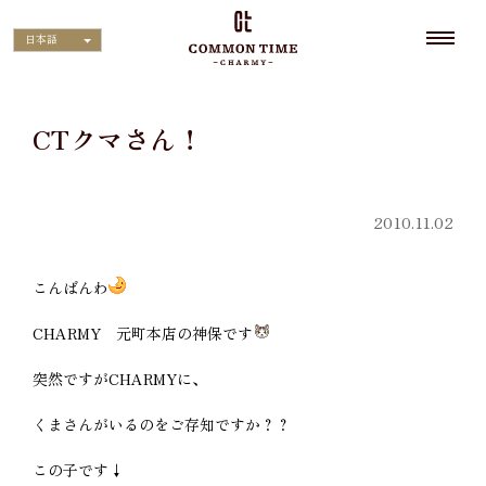
日本語
CTクマさん！
2010.11.02
こんばんわ
CHARMY 元町本店の神保です
突然ですがCHARMYに、
くまさんがいるのをご存知ですか？？
この子です↓