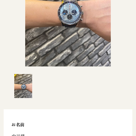
お名前
中川様