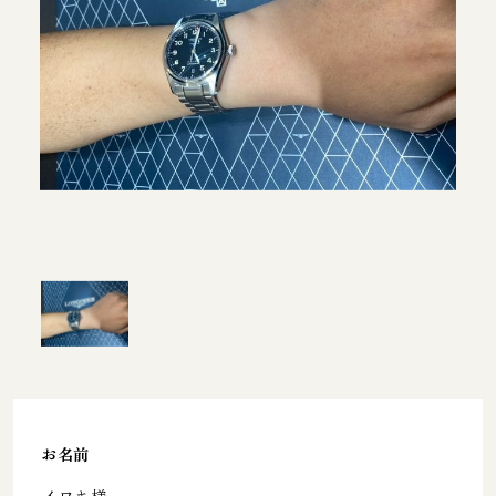
お名前
イワキ様