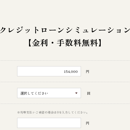
クレジットローン
シミュレーショ
【金利・手数料無料】
円
回
※均等支払いご希望の場合は0を入力してください。
円