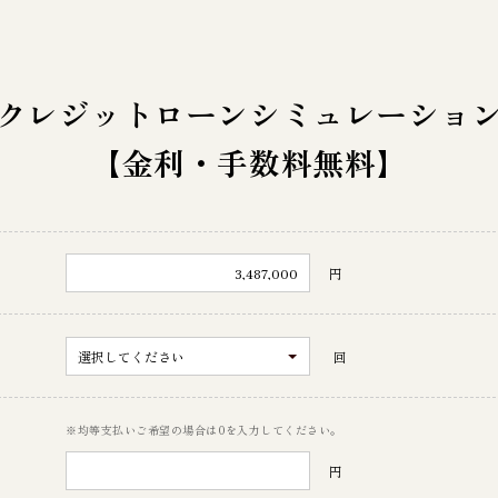
クレジットローン
シミュレーショ
【金利・手数料無料】
円
回
※均等支払いご希望の場合は0を入力してください。
円