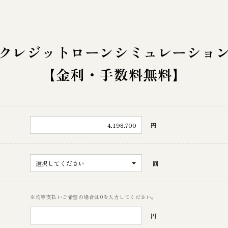
クレジットローン
シミュレーショ
【金利・手数料無料】
円
回
※均等支払いご希望の場合は0を入力してください。
円