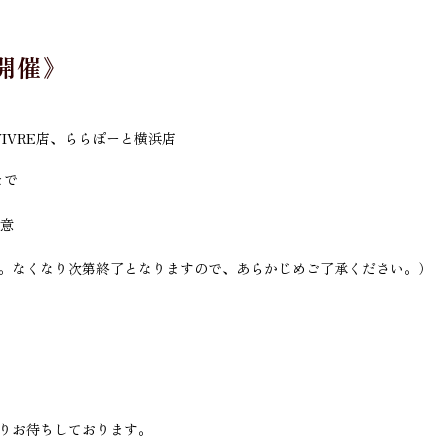
開催》
VIVRE店、ららぽーと横浜店
まで
意
。なくなり次第終了となりますので、あらかじめご了承ください。）
りお待ちしております。