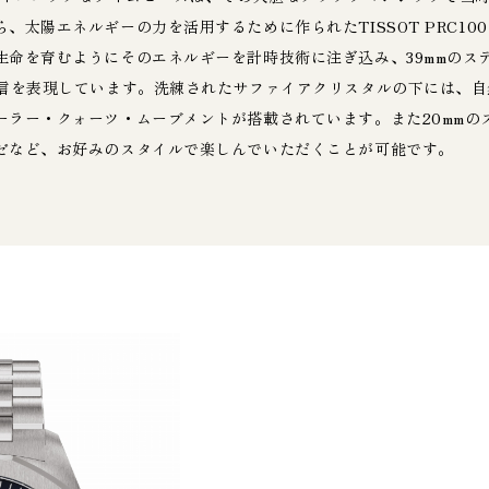
太陽エネルギーの力を活用するために作られたTISSOT PRC100 So
生命を育むようにそのエネルギーを計時技術に注ぎ込み、39mmのス
自信を表現しています。洗練されたサファイアクリスタルの下には、
ーラー・クォーツ・ムーブメントが搭載されています。また20mmの
ゼなど、お好みのスタイルで楽しんでいただくことが可能です。