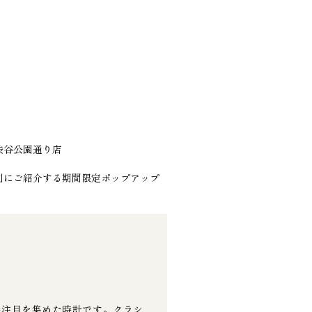
E 渋谷公園通り店
て特別にご紹介する期間限定ポップアップ
時注目を集めた時計です。クラシ