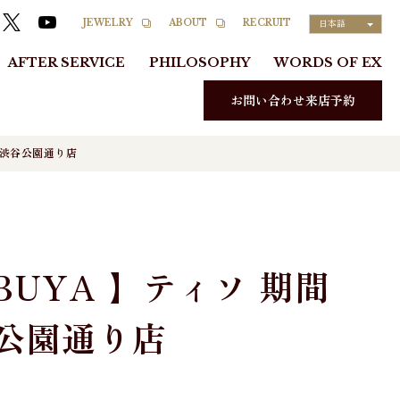
RECRUIT
JEWELRY
ABOUT
日本語
AFTER SERVICE
PHILOSOPHY
WORDS OF EX
お問い合わせ来店予約
E 渋谷公園通り店
HIBUYA 】ティソ 期間
谷公園通り店