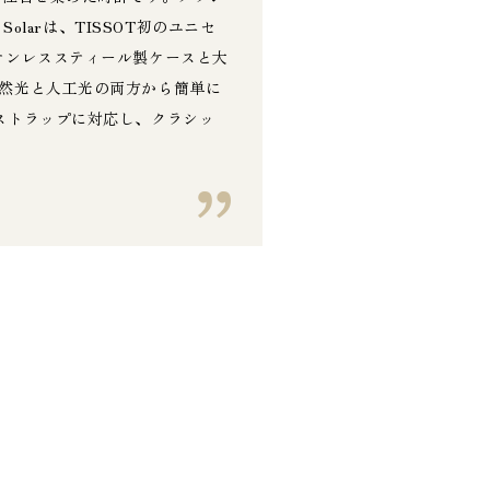
larは、TISSOT初のユニセ
テンレススティール製ケースと大
自然光と人工光の両方から簡単に
ストラップに対応し、クラシッ