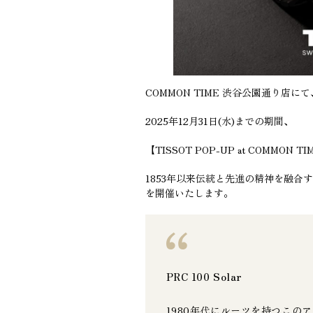
COMMON TIME 渋谷公園通り店にて
2025年12月31日(水)までの期間、
【TISSOT POP-UP at COMMO
1853年以来伝統と先進の精神を融合す
を開催いたします。
PRC 100 Solar
1980年代にルーツを持つこ