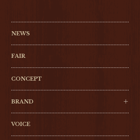
NEWS
FAIR
CONCEPT
BRAND
VOICE
Cartier
OMEGA
BREITLING
TAGHeuer