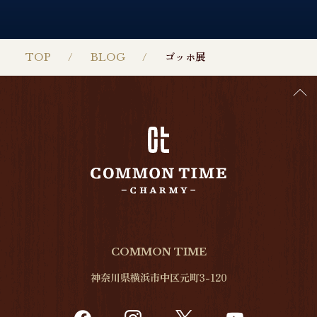
TOP
BLOG
ゴッホ展
COMMON TIME
神奈川県横浜市中区元町3-120