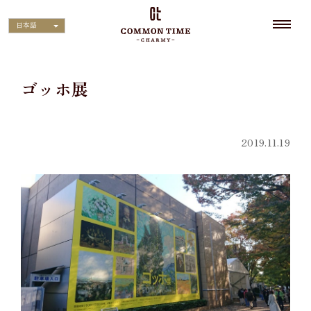
日本語
ゴッホ展
2019.11.19