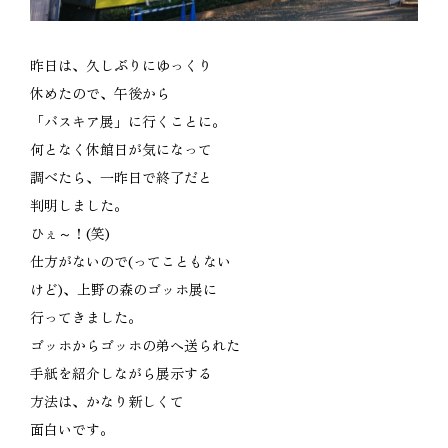
昨日は、久しぶりにゆっくり
休めたので、午後から
「バスキア展」に行くことに。
何となく休館日が気になって
調べたら、一昨日で終了だと
判明しました。
ひぇ～！(笑)
仕方がないので(ってこともない
けど)、上野の森のゴッホ展に
行ってきました。
ゴッホからゴッホの弟へ送られた
手紙を紹介しながら展示する
方法は、かなり新しくて
面白いです。