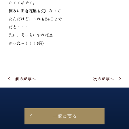
おすすめです。
因みに正倉院展も気になって
たんだけど、これも24日まで
だと・・・
先に、そっちにすれば良
かった～！！！(笑)
前の記事へ
次の記事へ
一覧に戻る