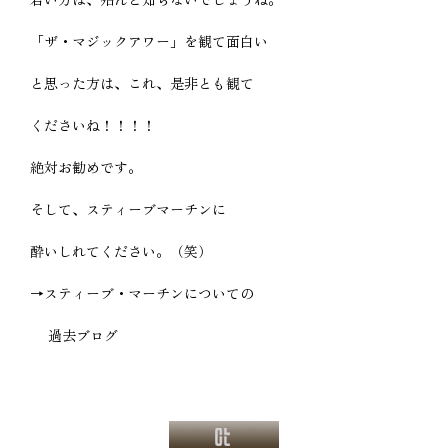
「ザ・マジックアワー」を観て面白い
と思った方は、これ、是非とも観て
くださいね！！！！
絶対お勧めです。
そして、スティーブマーチンに
酔いしれてください。（笑）
→スティーブ・マーチンについての
過去ブログ