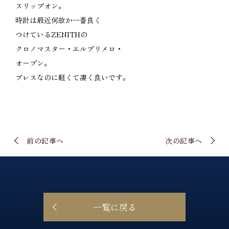
スリップオン。
時計は最近何故か一番良く
つけているZENITHの
クロノマスター・エルプリメロ・
オープン。
ブレスなのに軽くて凄く良いです。
前の記事へ
次の記事へ
一覧に戻る