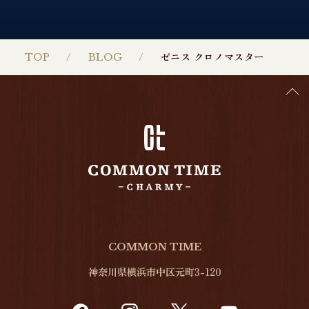
TOP
BLOG
ゼニス クロノマスター
COMMON TIME
神奈川県横浜市中区元町3-120