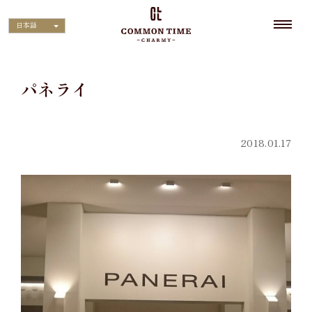
日本語
パネライ
2018.01.17