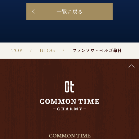
一覧に戻る
TOP
BLOG
フランソワ・ペルゴ命日
COMMON TIME