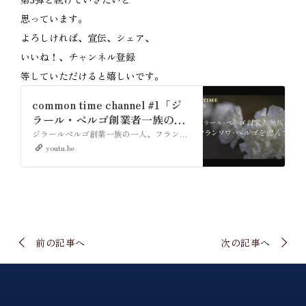
思っています。
よろしければ、宣伝、シェア、
いいね！、チャンネル登録
等していただけると嬉しいです。
common time channel #1「ジ
ラール・ペルゴ創業者一族のフ
ランソワ・ぺルゴを偲んで」
ジラールペルゴ創業一族の一人、フランソワペルゴが日本に来日して160年。フランソワペルゴは日本に初めて西洋の時計を輸入販売した人物です。そのフランソワペルゴの命日の12月18日に、お墓まいりをしました。フランソワペルゴという人物、そして横浜とジラールペルゴの関わりなど、色々な情報が満載です。
youtu.be
前の記事へ
次の記事へ