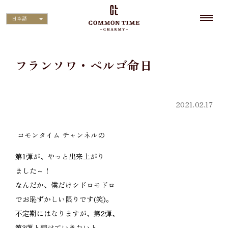
日本語
フランソワ・ペルゴ命日
2021.02.17
コモンタイム チャンネルの
第1弾が、やっと出来上がり
ました～！
なんだか、僕だけシドロモドロ
でお恥ずかしい限りです(笑)。
不定期にはなりますが、第2弾、
第3弾と続けていきたいと