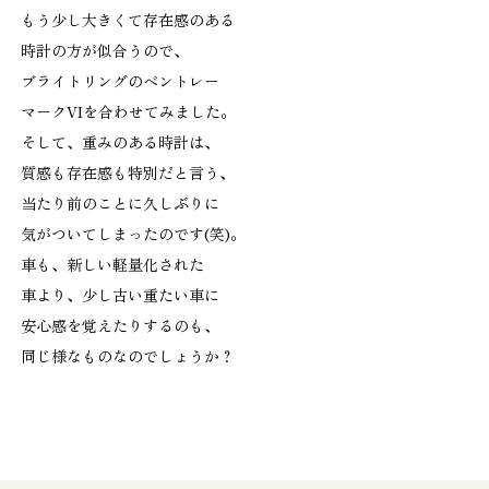
もう少し大きくて存在感のある
時計の方が似合うので、
ブライトリングのベントレー
マークVIを合わせてみました。
そして、重みのある時計は、
質感も存在感も特別だと言う、
当たり前のことに久しぶりに
気がついてしまったのです(笑)。
車も、新しい軽量化された
車より、少し古い重たい車に
安心感を覚えたりするのも、
同じ様なものなのでしょうか？