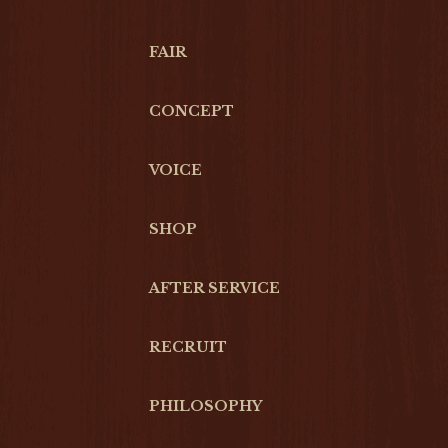
FAIR
CONCEPT
VOICE
SHOP
AFTER SERVICE
RECRUIT
PHILOSOPHY