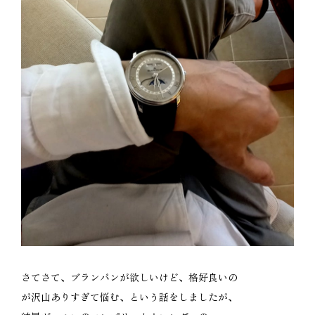
さてさて、ブランパンが欲しいけど、格好良いの
が沢山ありすぎて悩む、という話をしましたが、