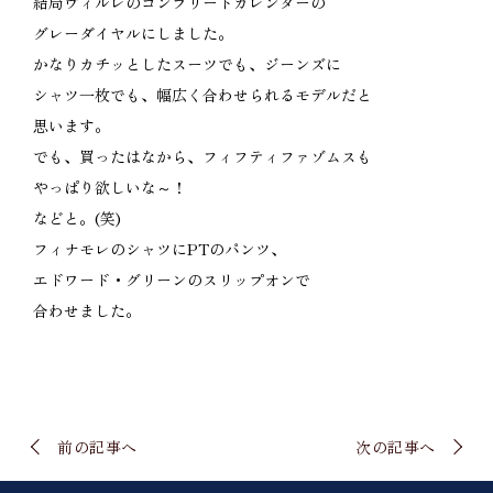
結局ヴィルレのコンプリートカレンダーの
グレーダイヤルにしました。
かなりカチッとしたスーツでも、ジーンズに
シャツ一枚でも、幅広く合わせられるモデルだと
思います。
でも、買ったはなから、フィフティファゾムスも
やっぱり欲しいな～！
などと。(笑)
フィナモレのシャツにPTのパンツ、
エドワード・グリーンのスリップオンで
合わせました。
前の記事へ
次の記事へ