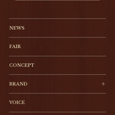
NEWS
FAIR
CONCEPT
BRAND
VOICE
Cartier
OMEGA
BREITLING
TAGHeuer