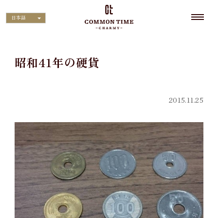
日本語
昭和41年の硬貨
2015.11.25