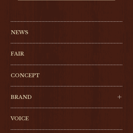
NEWS
FAIR
CONCEPT
BRAND
VOICE
Cartier
OMEGA
BREITLING
TAGHeuer