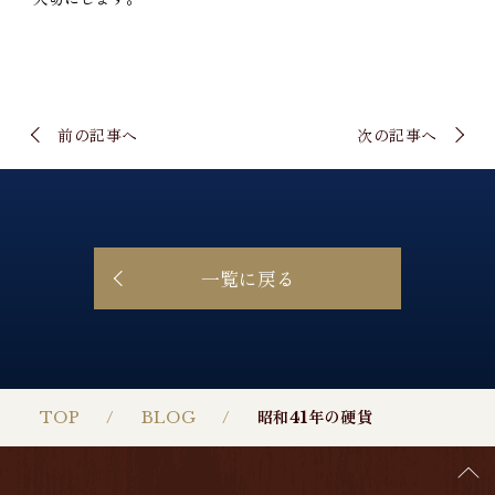
前の記事へ
次の記事へ
一覧に戻る
TOP
BLOG
昭和41年の硬貨